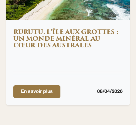
RURUTU, L'ÎLE AUX GROTTES :
UN MONDE MINÉRAL AU
CŒUR DES AUSTRALES
En savoir plus
08/04/2026