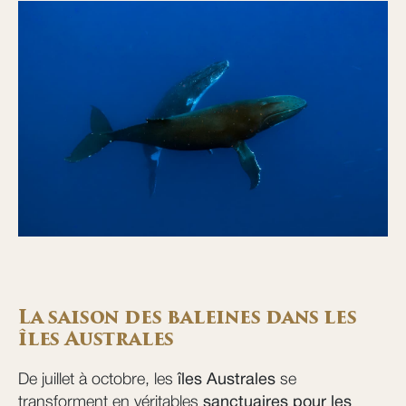
La saison des baleines dans les
îles Australes
De juillet à octobre, les
îles Australes
se
transforment en véritables
sanctuaires pour les