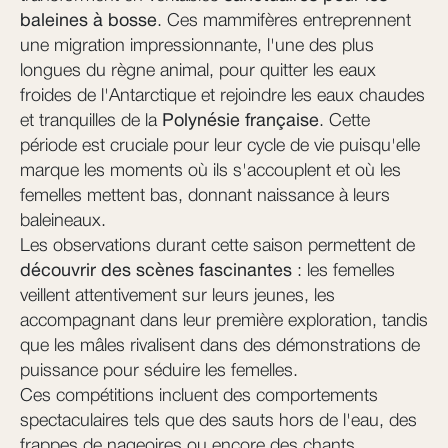
baleines à bosse
. Ces mammifères entreprennent
une migration impressionnante, l'une des plus
longues du règne animal, pour quitter les eaux
froides de l'Antarctique et rejoindre les eaux chaudes
et tranquilles de la
Polynésie française
. Cette
période est cruciale pour leur cycle de vie puisqu'elle
marque les moments où ils s'accouplent et où les
femelles mettent bas, donnant naissance à leurs
baleineaux.
Les observations durant cette saison permettent de
découvrir des scènes fascinantes
: les femelles
veillent attentivement sur leurs jeunes, les
accompagnant dans leur première exploration, tandis
que les mâles rivalisent dans des démonstrations de
puissance pour séduire les femelles.
Ces compétitions incluent des comportements
spectaculaires tels que des sauts hors de l'eau, des
frappes de nageoires ou encore des chants