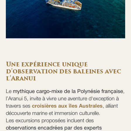
Une expérience unique
d’observation des baleines avec
l’Aranui
Le
mythique cargo-mixe de la Polynésie française
,
l’Aranui 5, invite à vivre une aventure d'exception à
travers ses
croisières aux îles Australes
, alliant
découverte marine et immersion culturelle.
Les excursions proposées incluent des
observations encadrées par des experts