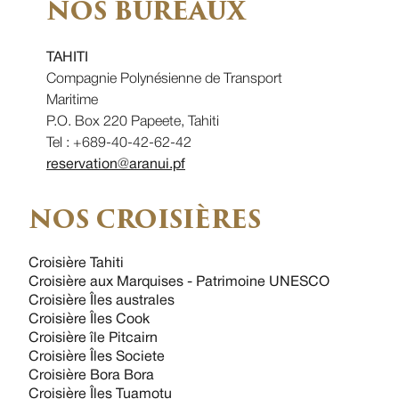
NOS BUREAUX
TAHITI
Compagnie Polynésienne de Transport
Maritime
P.O. Box 220 Papeete, Tahiti
Tel : +689-40-42-62-42
reservation@aranui.pf
NOS CROISIÈRES
Croisière Tahiti
Croisière aux Marquises - Patrimoine UNESCO
Croisière Îles australes
Croisière Îles Cook
Croisière île Pitcairn
Croisière Îles Societe
Croisière Bora Bora
Croisière Îles Tuamotu