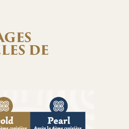
AGES
ÈLES DE