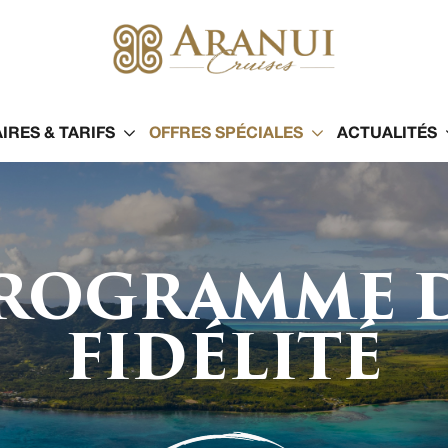
IRES & TARIFS
OFFRES SPÉCIALES
ACTUALITÉS
ROGRAMME 
FIDÉLITÉ