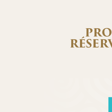
PRO
RÉSERV