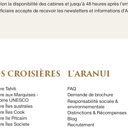
lon la disponibilité des cabines et jusqu’à 48 heures après l’
iciaire accepte de recevoir les newsletters et informations d’A
S CROISIÈRES
L'ARANUI
re Tahiti
FAQ
ère aux Marquises -
Demande de brochure
moine UNESCO
Responsabilité sociale &
re Îles australes
environnementale
ère Îles Cook
Distinctions & Récompenses
re île Pitcairn
Blog
re Îles Societe
Recrutement