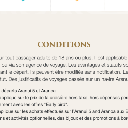
CONDITIONS
ur tout passager adulte de 18 ans ou plus. Il est applicab
i ou via son agence de voyage. Les avantages et statuts so
ant le départ. Ils peuvent être modifiés sans notification. 
tut. Des justificatifs de voyages passés sur un navire Ara
 départs Aranui 5 et Aranoa.
applique sur le prix de la croisière hors taxe, hors dépenses per
ment avec les offres "Early bird".
plique sur les achats effectués sur l’Aranui 5 and Aranoa aux B
ns et activités optionnelles, des bijoux et des promotions à bor