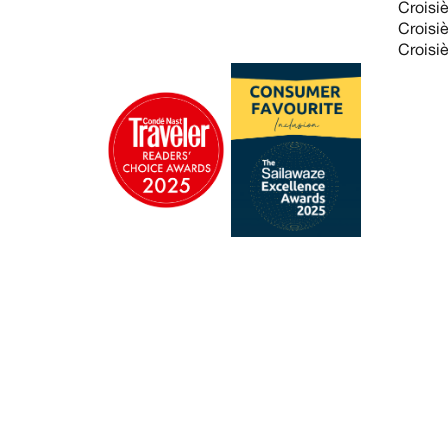
Croisi
Croisi
Croisi