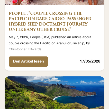
PEOPLE : "COUPLE CROSSING THE
PACIFIC ON RARE CARGO-PASSENGER
HYBRID SHIP DOCUMENT JOURNEY
UNLIKE ANY OTHER CRUISE"
May 7, 2026, People (USA) published an article about
couple crossing the Pacific on Aranui cruise ship, by
Christopher Edwards
Den Artikel lesen
17/05/2026