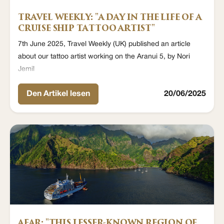
TRAVEL WEEKLY: "A DAY IN THE LIFE OF A
CRUISE SHIP TATTOO ARTIST"
7th June 2025, Travel Weekly (UK) published an article
about our tattoo artist working on the Aranui 5, by Nori
Jemil
Den Artikel lesen
20/06/2025
AFAR: "THIS LESSER-KNOWN REGION OF