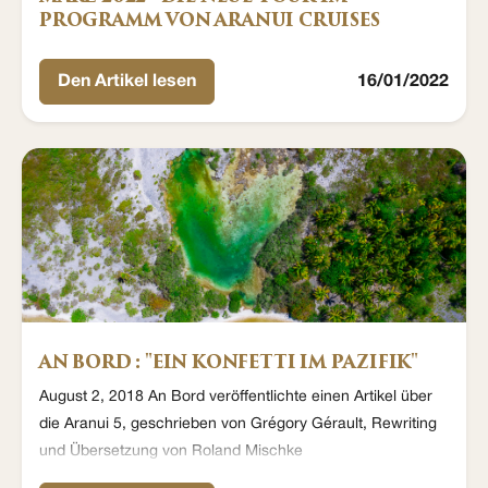
PROGRAMM VON ARANUI CRUISES
Den Artikel lesen
16/01/2022
AN BORD : "EIN KONFETTI IM PAZIFIK"
August 2, 2018 An Bord veröffentlichte einen Artikel über
die Aranui 5, geschrieben von Grégory Gérault, Rewriting
und Übersetzung von Roland Mischke