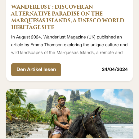
WANDERLUST : DISCOVER AN
ALTERNATIVE PARADISE ON THE
MARQUESAS ISLANDS, A UNESCO WORLD
HERITAGE SITE
In August 2024, Wanderlust Magazine (UK) published an
article by Emma Thomson exploring the unique culture and
wild landscapes of the Marquesas Islands, a remote and
little-known archipelago of French Polynesia.
Den Artikel lesen
24/04/2024