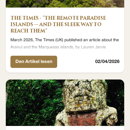
THE TIMES - "THE REMOTE PARADISE
ISLANDS — AND THE SLEEK WAY TO
REACH THEM"
March 2026, The Times (UK) published an article about the
Aranui and the Marquesas islands, by Lauren Jarvis
Den Artikel lesen
02/04/2026