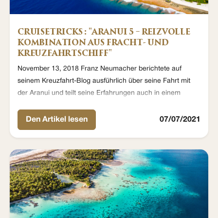
CRUISETRICKS : "ARANUI 5 – REIZVOLLE
KOMBINATION AUS FRACHT- UND
KREUZFAHRTSCHIFF"
November 13, 2018 Franz Neumacher berichtete auf
seinem Kreuzfahrt-Blog ausführlich über seine Fahrt mit
der Aranui und teilt seine Erfahrungen auch in einem
interessanten Podcast.
Den Artikel lesen
07/07/2021