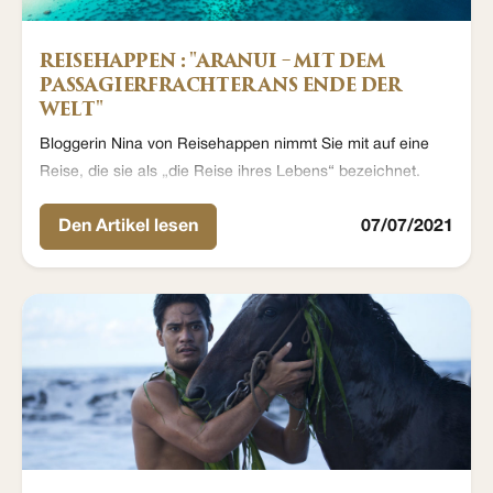
REISEHAPPEN : "ARANUI – MIT DEM
PASSAGIERFRACHTER ANS ENDE DER
WELT"
Bloggerin Nina von Reisehappen nimmt Sie mit auf eine
Reise, die sie als „die Reise ihres Lebens“ bezeichnet.
Den Artikel lesen
07/07/2021