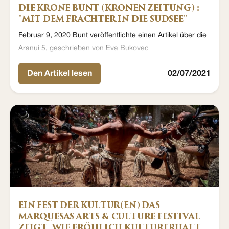
DIE KRONE BUNT (KRONEN ZEITUNG) :
"MIT DEM FRACHTER IN DIE SUDSEE"
Februar 9, 2020 Bunt veröffentlichte einen Artikel über die
Aranui 5, geschrieben von Eva Bukovec
Den Artikel lesen
02/07/2021
EIN FEST DER KULTUR(EN) DAS
MARQUESAS ARTS & CULTURE FESTIVAL
ZEIGT, WIE FRÖHLICH KULTURERHALT