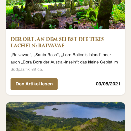
DER ORT, AN DEM SELBST DIE TIKIS
LÄCHELN: RAIVAVAE
„Raivavae“, „Santa Rosa“, „Lord Bolton’s Island“ oder
auch „Bora Bora der Austral-Inseln“: das kleine Gebiet im
Südpazifik mit ca.
Den Artikel lesen
03/08/2021