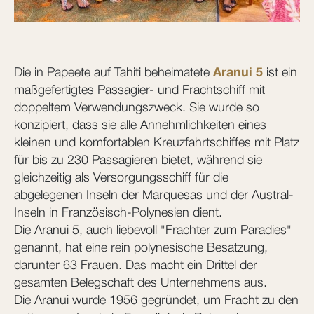
Die in Papeete auf Tahiti beheimatete
Aranui 5
ist ein
maßgefertigtes Passagier- und Frachtschiff mit
doppeltem Verwendungszweck. Sie wurde so
konzipiert, dass sie alle Annehmlichkeiten eines
kleinen und komfortablen Kreuzfahrtschiffes mit Platz
für bis zu 230 Passagieren bietet, während sie
gleichzeitig als Versorgungsschiff für die
abgelegenen Inseln der Marquesas und der Austral-
Inseln in Französisch-Polynesien dient.
Die Aranui 5, auch liebevoll "Frachter zum Paradies"
genannt, hat eine rein polynesische Besatzung,
darunter 63 Frauen. Das macht ein Drittel der
gesamten Belegschaft des Unternehmens aus.
Die Aranui wurde 1956 gegründet, um Fracht zu den