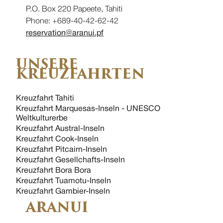
P.O. Box 220 Papeete, Tahiti
Phone: +689-40-42-62-42
reservation@aranui.pf
UNSERE
KREUZFAHRTEN
Kreuzfahrt Tahiti
Kreuzfahrt Marquesas-Inseln - UNESCO
Weltkulturerbe
Kreuzfahrt Austral-Inseln
Kreuzfahrt Cook-Inseln
Kreuzfahrt Pitcairn-Inseln
Kreuzfahrt Gesellchafts-Inseln
Kreuzfahrt Bora Bora
Kreuzfahrt Tuamotu-Inseln
Kreuzfahrt Gambier-Inseln
ARANUI