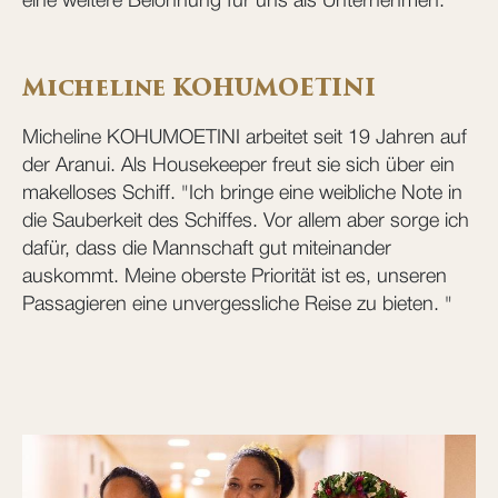
eine weitere Belohnung für uns als Unternehmen. "
Micheline KOHUMOETINI
Micheline KOHUMOETINI arbeitet seit 19 Jahren auf
der Aranui. Als Housekeeper freut sie sich über ein
makelloses Schiff. "Ich bringe eine weibliche Note in
die Sauberkeit des Schiffes. Vor allem aber sorge ich
dafür, dass die Mannschaft gut miteinander
auskommt. Meine oberste Priorität ist es, unseren
Passagieren eine unvergessliche Reise zu bieten. "