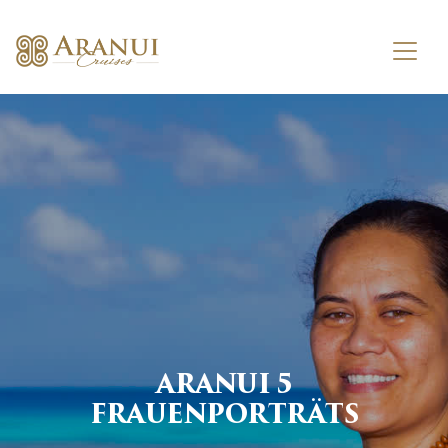
ARANUI 5
FRAUENPORTRÄTS